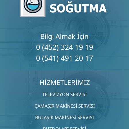
Bilgi Almak İçin
0 (452) 324 19 19
0 (541) 491 20 17
HİZMETLERİMİZ
TELEVİZYON SERVİSİ
ÇAMAŞIR MAKİNESİ SERVİSİ
BULAŞIK MAKİNESİ SERVİSİ
BUZDOLABI SERVİSİ