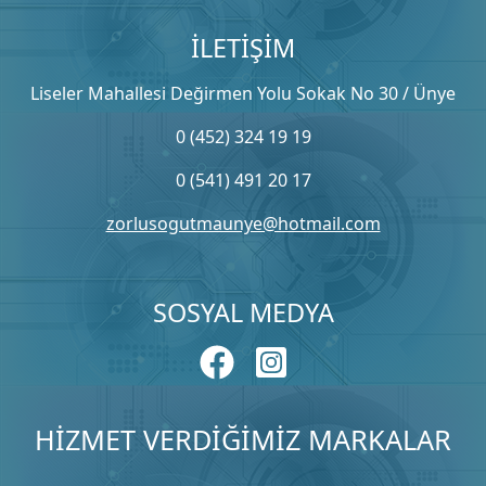
İLETİŞİM
Liseler Mahallesi Değirmen Yolu Sokak No 30 / Ünye
0 (452) 324 19 19
0 (541) 491 20 17
zorlusogutmaunye@hotmail.com
SOSYAL MEDYA
HİZMET VERDİĞİMİZ MARKALAR