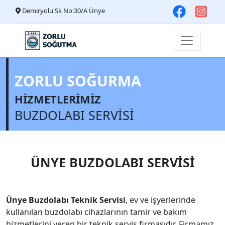
Demiryolu Sk No:30/A Ünye
ZORLU SOĞURMA
HİZMETLERİMİZ
BUZDOLABI SERVİSİ
ÜNYE BUZDOLABI SERVİSİ
Ünye Buzdolabı Teknik Servisi
, ev ve işyerlerinde
kullanılan buzdolabı cihazlarının tamir ve bakım
hizmetlerini veren bir teknik servis firmasıdır. Firmamız,