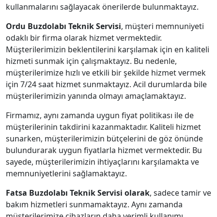
kullanmalarını sağlayacak önerilerde bulunmaktayız.
Ordu Buzdolabı Teknik Servisi
, müşteri memnuniyeti
odaklı bir firma olarak hizmet vermektedir.
Müşterilerimizin beklentilerini karşılamak için en kaliteli
hizmeti sunmak için çalışmaktayız. Bu nedenle,
müşterilerimize hızlı ve etkili bir şekilde hizmet vermek
için 7/24 saat hizmet sunmaktayız. Acil durumlarda bile
müşterilerimizin yanında olmayı amaçlamaktayız.
Firmamız, aynı zamanda uygun fiyat politikası ile de
müşterilerinin takdirini kazanmaktadır. Kaliteli hizmet
sunarken, müşterilerimizin bütçelerini de göz önünde
bulundurarak uygun fiyatlarla hizmet vermektedir. Bu
sayede, müşterilerimizin ihtiyaçlarını karşılamakta ve
memnuniyetlerini sağlamaktayız.
Fatsa Buzdolabı Teknik Servisi olarak
, sadece tamir ve
bakım hizmetleri sunmamaktayız. Aynı zamanda
müşterilerimize cihazların daha verimli kullanımı