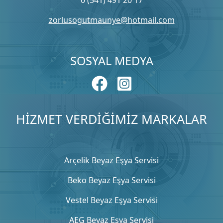
zorlusogutmaunye@hotmail.com
SOSYAL MEDYA
HİZMET VERDİĞİMİZ MARKALAR
Arçelik Beyaz Eşya Servisi
Beko Beyaz Eşya Servisi
Vestel Beyaz Eşya Servisi
AEG Beyaz Eşya Servisi