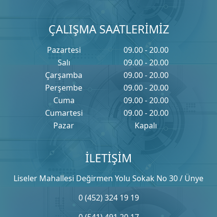
ÇALIŞMA SAATLERİMİZ
Pazartesi
09.00 - 20.00
Salı
09.00 - 20.00
Çarşamba
09.00 - 20.00
Perşembe
09.00 - 20.00
Cuma
09.00 - 20.00
Cumartesi
09.00 - 20.00
Pazar
Kapalı
İLETİŞİM
Liseler Mahallesi Değirmen Yolu Sokak No 30 / Ünye
0 (452) 324 19 19
0 (541) 491 20 17