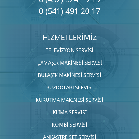
0 (541) 491 20 17
HİZMETLERİMİZ
TELEVİZYON SERVİSİ
ÇAMAŞIR MAKİNESİ SERVİSİ
BULAŞIK MAKİNESİ SERVİSİ
BUZDOLABI SERVİSİ
KURUTMA MAKİNESİ SERVİSİ
KLİMA SERVİSİ
KOMBİ SERVİSİ
ANKASTRE SET SERVİSİ