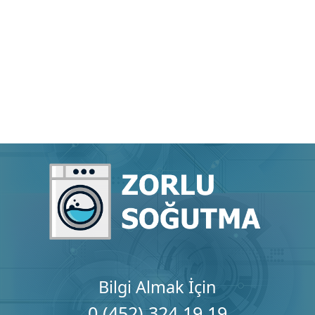
Bilgi Almak İçin
0 (452) 324 19 19