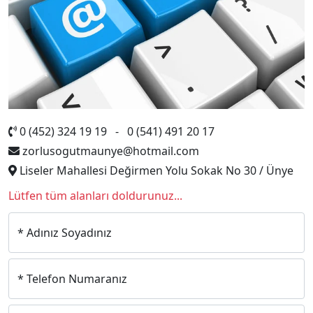
0 (452) 324 19 19 - 0 (541) 491 20 17
zorlusogutmaunye@hotmail.com
Liseler Mahallesi Değirmen Yolu Sokak No 30 / Ünye
Lütfen tüm alanları doldurunuz...
* Adınız Soyadınız
* Telefon Numaranız